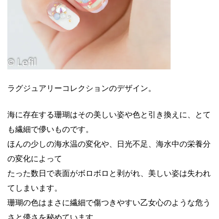
ラグジュアリーコレクションのデザイン。
海に存在する珊瑚はその美しい姿や色と引き換えに、とて
も繊細で儚いものです。
ほんの少しの海水温の変化や、日光不足、海水中の栄養分
の変化によって
たった数日で表面がボロボロと剥がれ、美しい姿は失われ
てしまいます。
珊瑚の色はまさに繊細で傷つきやすい乙女心のような危う
さと儚さを秘めています。