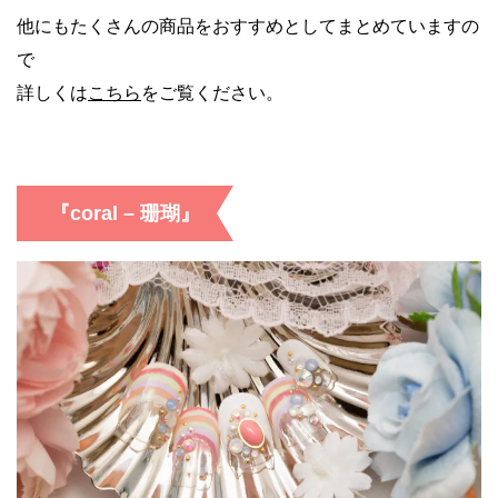
他にもたくさんの商品をおすすめとしてまとめていますの
で
詳しくは
こちら
をご覧ください。
『coral – 珊瑚』